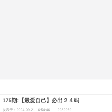
175期:【最爱自己】必出２４码
发表于：2024-09-21 16:54:46
2982969